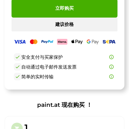
立即购买
建议价格
check
安全支付与买家保护
info_outline
check
自动通过电子邮件发送发票
info_outline
check
简单的实时传输
info_outline
paint.at 现在购买 ！
1.
shopping_cart