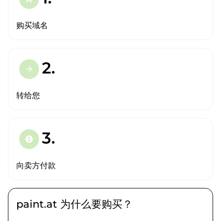
购买域名
2.
arrow_forward
转给您
3.
paid
向卖方付款
paint.at 为什么要购买？