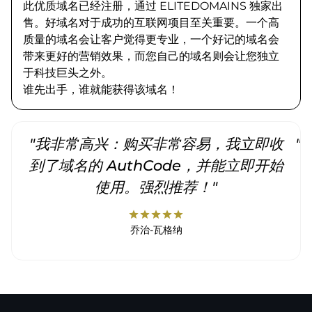
此优质域名已经注册，通过 ELITEDOMAINS 独家出
售。好域名对于成功的互联网项目至关重要。一个高
质量的域名会让客户觉得更专业，一个好记的域名会
带来更好的营销效果，而您自己的域名则会让您独立
于科技巨头之外。
谁先出手，谁就能获得该域名！
"我非常高兴：购买非常容易，我立即收
"
到了域名的 AuthCode，并能立即开始
使用。强烈推荐！"
star
star
star
star
star
乔治-瓦格纳